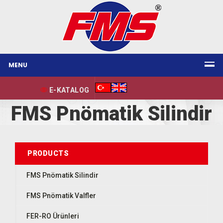
MENU
E-KATALOG
FMS Pnömatik Silindir
PRODUCTS
FMS Pnömatik Silindir
FMS Pnömatik Valfler
FER-RO Ürünleri