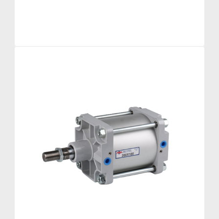
Bağlantı Elemanları